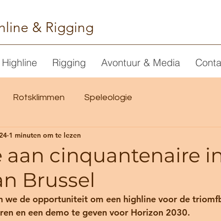
hline & Rigging
Highline
Rigging
Avontuur & Media
Conta
Rotsklimmen
Speleologie
24
1 minuten om te lezen
 aan cinquantenaire i
an Brussel
 we de opportuniteit om een highline voor de triomfb
leren en een demo te geven voor Horizon 2030. 