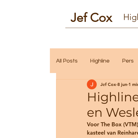
Jef Cox
Hig
All Posts
Highline
Pers
Jef Cox
8 jun
1 mi
Highlin
en Wesl
Voor The Box (VTM) 
kasteel van Reinhar