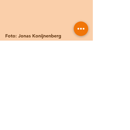
Foto: Jonas Konijnenberg