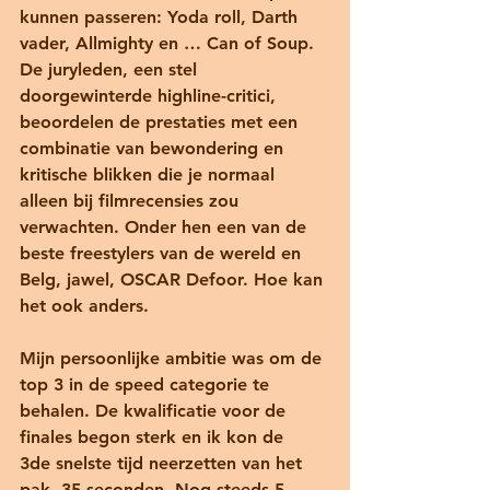
kunnen passeren: Yoda roll, Darth 
vader, Allmighty en … Can of Soup. 
De juryleden, een stel 
doorgewinterde highline-critici, 
beoordelen de prestaties met een 
combinatie van bewondering en 
kritische blikken die je normaal 
alleen bij filmrecensies zou 
verwachten. Onder hen een van de 
beste freestylers van de wereld en 
Belg, jawel, OSCAR Defoor. Hoe kan 
het ook anders.
Mijn persoonlijke ambitie was om de 
top 3 in de speed categorie te 
behalen. De kwalificatie voor de 
finales begon sterk en ik kon de 
3de snelste tijd neerzetten van het 
pak, 35 seconden. Nog steeds 5 