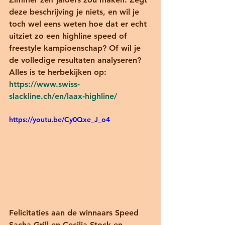
deze beschrijving je niets, en wil je 
toch wel eens weten hoe dat er echt 
uitziet zo een highline speed of 
freestyle kampioenschap? Of wil je 
de volledige resultaten analyseren? 
Alles is te herbekijken op: 
https://www.swiss-
slackline.ch/en/laax-highline/
https://youtu.be/Cy0Qxe_J_o4
Felicitaties aan de winnaars Speed 
Sacha Grill en Cecilia Stock en 