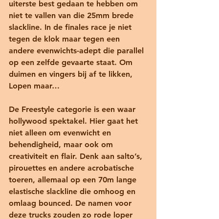
uiterste best gedaan te hebben om 
niet te vallen van die 25mm brede 
slackline. In de finales race je niet 
tegen de klok maar tegen een 
andere evenwichts-adept die parallel 
op een zelfde gevaarte staat. Om 
duimen en vingers bij af te likken, 
Lopen maar…
De Freestyle categorie is een waar 
hollywood spektakel. Hier gaat het 
niet alleen om evenwicht en 
behendigheid, maar ook om 
creativiteit en flair. Denk aan salto’s, 
pirouettes en andere acrobatische 
toeren, allemaal op een 70m lange 
elastische slackline die omhoog en 
omlaag bounced. De namen voor 
deze trucks zouden zo rode loper 