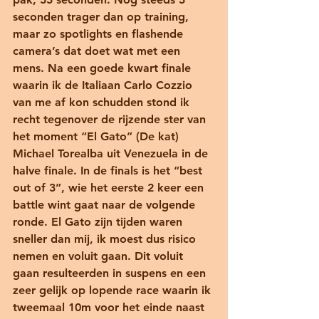
seconden trager dan op training, 
maar zo spotlights en flashende 
camera’s dat doet wat met een 
mens. Na een goede kwart finale 
waarin ik de Italiaan Carlo Cozzio 
van me af kon schudden stond ik 
recht tegenover de rijzende ster van 
het moment “El Gato” (De kat) 
Michael Torealba uit Venezuela in de 
halve finale. In de finals is het “best 
out of 3”, wie het eerste 2 keer een 
battle wint gaat naar de volgende 
ronde. El Gato zijn tijden waren 
sneller dan mij, ik moest dus risico 
nemen en voluit gaan. Dit voluit 
gaan resulteerden in suspens en een 
zeer gelijk op lopende race waarin ik 
tweemaal 10m voor het einde naast 