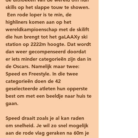
skills op het slappe touw te showen. 
 Een rode loper is te min, de 
highliners komen aan op het 
wereldkampioenschap met de skilift 
die hun brengt tot het gaLAAXy ski 
station op 2222m hoogte. Dat wordt 
dan weer gecompenseerd doordat 
er iets minder categorieën zijn dan in 
de Oscars. Namelijk maar twee: 
Speed en Freestyle. In die twee 
categorieën doen de 42 
geselecteerde atleten hun opperste 
best om met een beeldje naar huis te 
gaan.
Speed draait zoals je al kan raden 
om snelheid. Je wil zo snel mogelijk 
aan de rode vlag geraken na 60m je 