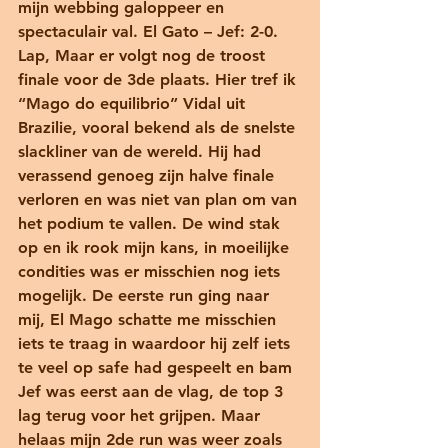
mijn webbing galoppeer en 
spectaculair val. El Gato – Jef: 2-0. 
Lap, Maar er volgt nog de troost 
finale voor de 3de plaats. Hier tref ik 
“Mago do equilibrio” Vidal uit 
Brazilie, vooral bekend als de snelste 
slackliner van de wereld. Hij had 
verassend genoeg zijn halve finale 
verloren en was niet van plan om van 
het podium te vallen. De wind stak 
op en ik rook mijn kans, in moeilijke 
condities was er misschien nog iets 
mogelijk. De eerste run ging naar 
mij, El Mago schatte me misschien 
iets te traag in waardoor hij zelf iets 
te veel op safe had gespeelt en bam 
Jef was eerst aan de vlag, de top 3 
lag terug voor het grijpen. Maar 
helaas mijn 2de run was weer zoals 