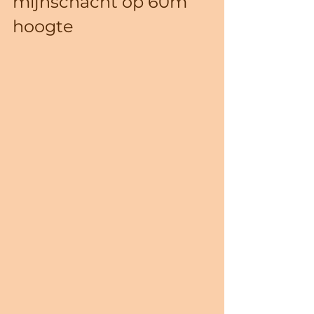
mijnschacht op 60m 
hoogte